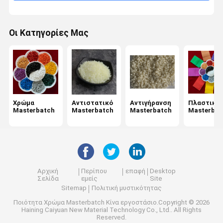
Οι Κατηγορίες Μας
Χρώμα
Αντιστατικό
Αντιγήρανση
Πλαστικό
Masterbatch
Masterbatch
Masterbatch
Masterbat
Αρχική
Περίπου
επαφή
Desktop
Σελίδα
εμείς
Site
Sitemap
Πολιτική μυστικότητας
Ποιότητα
Χρώμα Masterbatch
Κίνα εργοστάσιο.Copyright © 2026
Haining Caiyuan New Material Technology Co., Ltd.. All Rights
Reserved.