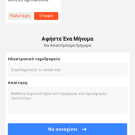
καιρικές συνθήκες
Καλύτερη
Επαφή
τιμή
Αφήστε Ένα Μήνυμα
Θα Απαντήσουμε Γρήγορα
Ηλεκτρονικό ταχυδρομείο
Απαίτηση
Να συνεχίσει