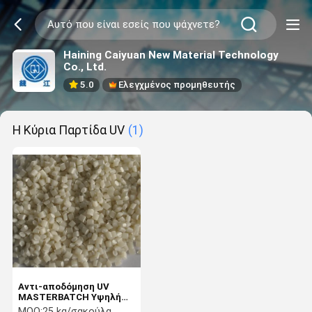
Haining Caiyuan New Material Technology
Co., Ltd.
5.0
Ελεγχμένος προμηθευτής
Η Κύρια Παρτίδα UV
(1)
Αντι-αποδόμηση UV
MASTERBATCH Υψηλή
διάσπαση Αντίσταση σε
MOQ:
25 kg/σακούλα